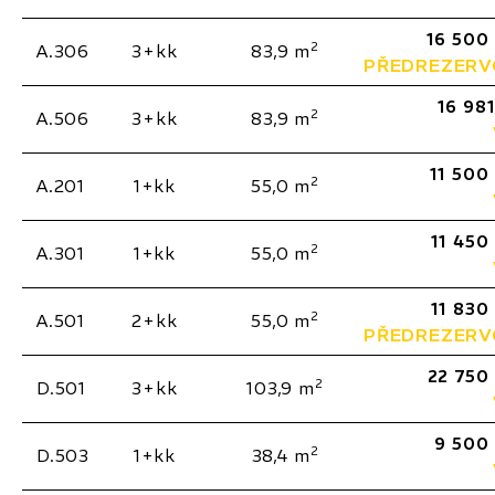
16 500
2
A.306
3+kk
83,9 m
PŘEDREZER
16 981
2
A.506
3+kk
83,9 m
11 500
2
A.201
1+kk
55,0 m
11 450
2
A.301
1+kk
55,0 m
11 830
2
A.501
2+kk
55,0 m
PŘEDREZER
22 750
2
D.501
3+kk
103,9 m
9 500
2
D.503
1+kk
38,4 m