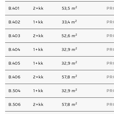
2
B.401
2+kk
53,5 m
PR
2
B.402
1+kk
33,4 m
PR
2
B.403
2+kk
52,6 m
PR
2
B.404
1+kk
32,9 m
PR
2
B.405
1+kk
32,9 m
PR
2
B.406
2+kk
57,8 m
PR
2
B.504
1+kk
32,9 m
PR
2
B.506
2+kk
57,8 m
PR