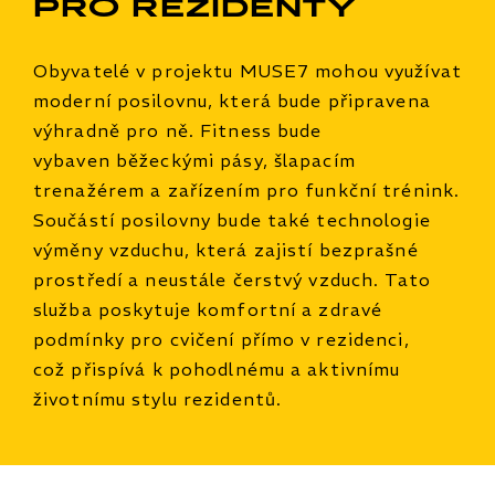
pro rezidenty
Obyvatelé v projektu MUSE7 mohou využívat
moderní posilovnu, která bude připravena
výhradně pro ně. Fitness bude
vybaven běžeckými pásy, šlapacím
trenažérem a zařízením pro funkční trénink.
Součástí posilovny bude také technologie
výměny vzduchu, která zajistí bezprašné
prostředí a neustále čerstvý vzduch. Tato
služba poskytuje komfortní a zdravé
podmínky pro cvičení přímo v rezidenci,
což přispívá k pohodlnému a aktivnímu
životnímu stylu rezidentů.