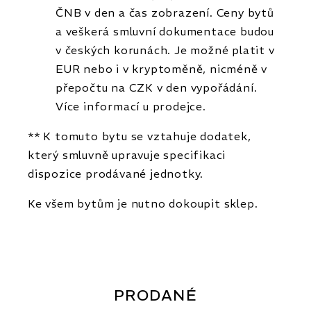
ČNB v den a čas zobrazení. Ceny bytů
a veškerá smluvní dokumentace budou
v českých korunách. Je možné platit v
EUR nebo i v kryptoměně, nicméně v
přepočtu na CZK v den vypořádání.
Více informací u prodejce.
** K tomuto bytu se vztahuje dodatek,
který smluvně upravuje specifikaci
dispozice prodávané jednotky.
Ke všem bytům je nutno dokoupit sklep.
PRODANÉ