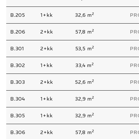
2
B.205
1+kk
32,6 m
PR
2
B.206
2+kk
57,8 m
PR
2
B.301
2+kk
53,5 m
PR
2
B.302
1+kk
33,4 m
PR
2
B.303
2+kk
52,6 m
PR
2
B.304
1+kk
32,9 m
PR
2
B.305
1+kk
32,9 m
PR
2
B.306
2+kk
57,8 m
PR