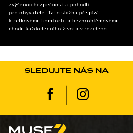
zvýšenou bezpečnost a pohodlí
pro obyvatele. Tato služba přispívá
k celkovému komfortu a bezproblémovému
chodu každodenního života v rezidenci.
SLEDUJTE NÁS NA