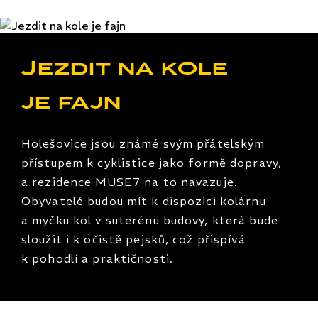
Jezdit na kole
je fajn
Holešovice jsou známé svým přátelským
přístupem k cyklistice jako formě dopravy,
a rezidence MUSE7 na to navazuje.
Obyvatelé budou mít k dispozici kolárnu
a myčku kol v suterénu budovy, která bude
sloužit i k očistě pejsků, což přispívá
k pohodlí a praktičnosti.