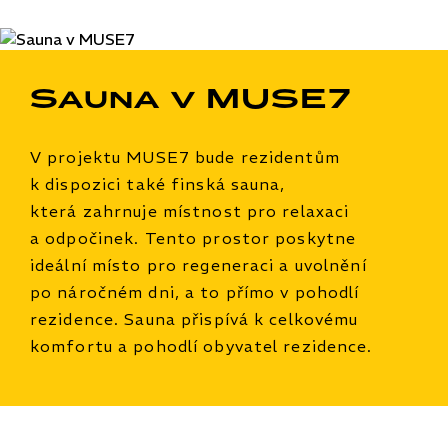
Sauna v MUSE7
V projektu MUSE7 bude rezidentům
k dispozici také finská sauna,
která zahrnuje místnost pro relaxaci
a odpočinek. Tento prostor poskytne
ideální místo pro regeneraci a uvolnění
po náročném dni, a to přímo v pohodlí
rezidence. Sauna přispívá k celkovému
komfortu a pohodlí obyvatel rezidence.