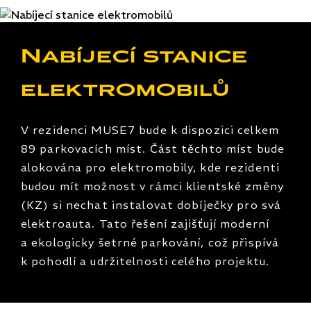
Nabíjecí stanice
elektromobilů
V rezidenci MUSE7 bude k dispozici celkem
89 parkovacích míst. Část těchto míst bude
alokována pro elektromobily, kde rezidenti
budou mít možnost v rámci klientské změny
(KZ) si nechat instalovat dobíječky pro svá
elektroauta. Tato řešení zajišťují moderní
a ekologicky šetrné parkování, což přispívá
k pohodlí a udržitelnosti celého projektu.