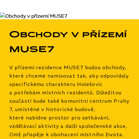
Obchody v přízemí
MUSE7
V přízemí rezidence MUSE7 budou obchody,
které chceme namixovat tak, aby odpovídaly
specifickému charakteru Holešovic
a potřebám místních rezidentů. Důležitou
součástí bude také komunitní centrum Prahy
7, umístěné v historické budově,
které nabídne prostor pro setkávání,
vzdělávací aktivity a další společenské akce,
čímž přispěje k obohacení místního života.