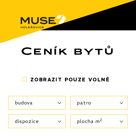
Ceník bytů
ZOBRAZIT POUZE VOLNÉ
budova
patro
2
dispozice
plocha m