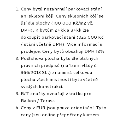
Ceny bytů nezahrnují parkovací stání
ani sklepní kóji. Ceny sklepních kójí se
liší dle plochy (100 000 Kč/m2 vč.
DPH). K bytům 2+kk a 3+kk lze
dokoupit parkovací stání (926 000 Kč
/ stání včetně DPH). Více informací u
prodejce. Ceny bytů obsahují DPH 12%.
Podlahová plocha bytu dle platných
právních předpisů (nařízení vlády č.
366/2013 Sb.) znamená celkovou
plochu všech místností bytu včetně
svislých konstrukcí.
B/T značky označují zkratku pro
Balkon / Terasa
Ceny v EUR jsou pouze orientační. Tyto
ceny jsou online přepočteny kurzem