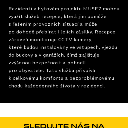
Rezidenti v bytovém projektu MUSE7 mohou
využít služeb recepce, která jim pomůže
s řešením provozních situací a může
po dohodě přebírat i jejich zásilky. Recepce
zároveň monitoruje CCTV kamery,
které budou instalovány ve vstupech, vjezdu
do budovy a v garážích, čímž zajišťuje
zvýšenou bezpečnost a pohodlí
pro obyvatele. Tato služba přispívá
k celkovému komfortu a bezproblémovému
chodu každodenního života v rezidenci.
SLEDUJTE NÁS NA