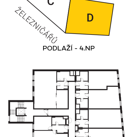
PODLAŽÍ - 4.NP