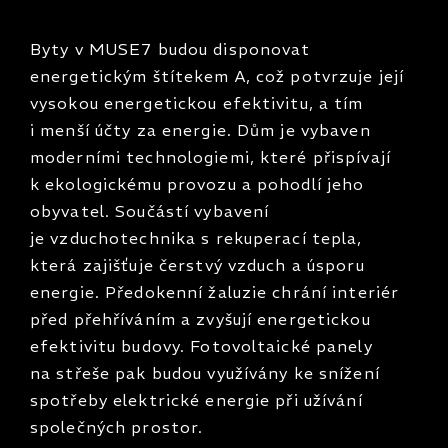
Byty v MUSE7 budou disponovat
energetickým štítekem A, což potvrzuje její
vysokou energetickou efektivitu, a tím
i menší účty za energie. Dům je vybaven
moderními technologiemi, které přispívají
k ekologickému provozu a pohodlí jeho
obyvatel. Součástí vybavení
je vzduchotechnika s rekuperací tepla,
která zajišťuje čerstvý vzduch a úsporu
energie. Předokenní žaluzie chrání interiér
před přehříváním a zvyšují energetickou
efektivitu budovy. Fotovoltaické panely
na střeše pak budou využívány ke snížení
spotřeby elektrické energie při užívání
společných prostor.