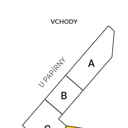
VCHODY