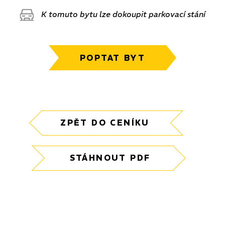
K tomuto bytu lze dokoupit parkovací stání
POPTAT BYT
ZPĚT DO CENÍKU
STÁHNOUT PDF