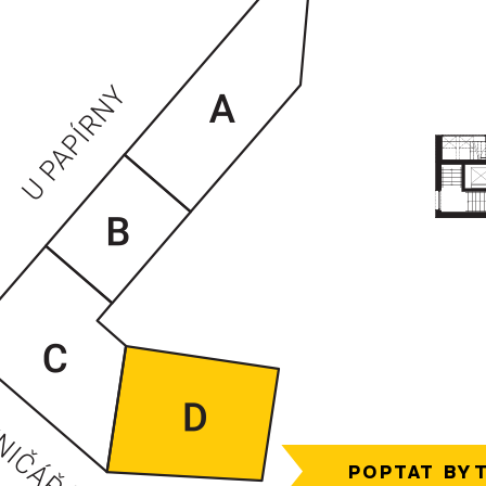
VCHODY
POPTAT BY