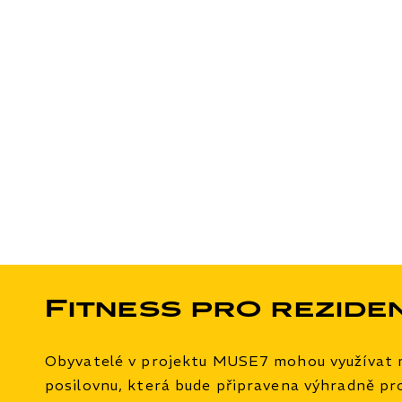
Fitness pro rezide
Obyvatelé v projektu MUSE7 mohou využívat 
posilovnu, která bude připravena výhradně pr