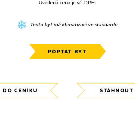
Uvedená cena je vč. DPH.
Tento byt má klimatizaci ve standardu
POPTAT BYT
 DO CENÍKU
STÁHNOUT