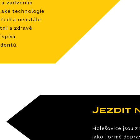
 a zařízením
 také technologie
ředí a neustále
tní a zdravé
ispívá
identů.
Jezdit 
Holešovice jsou z
jako formě dopra