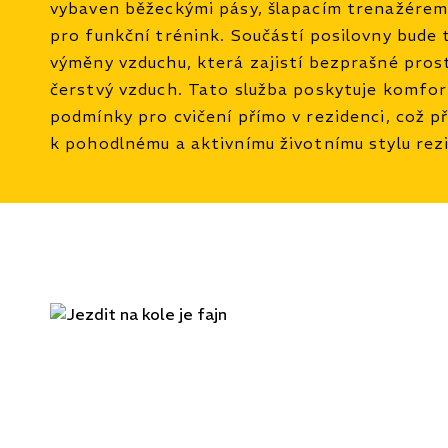
vybaven běžeckými pásy, šlapacím trenažérem
pro funkční trénink. Součástí posilovny bude
výměny vzduchu, která zajistí bezprašné prost
čerstvý vzduch. Tato služba poskytuje komfor
podmínky pro cvičení přímo v rezidenci, což př
k pohodlnému a aktivnímu životnímu stylu rez