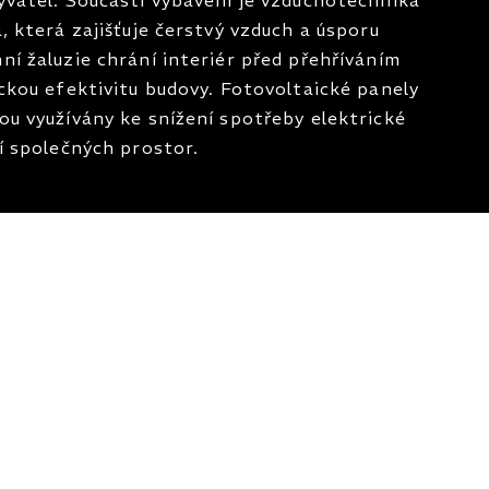
, která zajišťuje čerstvý vzduch a úsporu
ní žaluzie chrání interiér před přehříváním
ickou efektivitu budovy. Fotovoltaické panely
ou využívány ke snížení spotřeby elektrické
ní společných prostor.