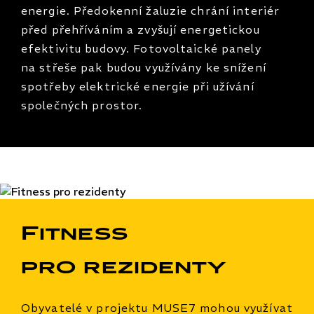
energie. Předokenní žaluzie chrání interiér
před přehříváním a zvyšují energetickou
efektivitu budovy. Fotovoltaické panely
na střeše pak budou využívány ke snížení
spotřeby elektrické energie při užívání
společných prostor.
Fitness
pro rezidenty
Obyvatelé v projektu MUSE7 mohou využívat