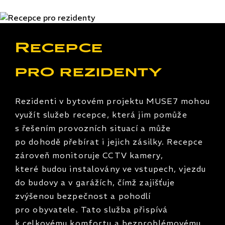
Recepce
pro rezidenty
Rezidenti v bytovém projektu MUSE7 mohou
využít služeb recepce, která jim pomůže
s řešením provozních situací a může
po dohodě přebírat i jejich zásilky. Recepce
zároveň monitoruje CCTV kamery,
které budou instalovány ve vstupech, vjezdu
do budovy a v garážích, čímž zajišťuje
zvýšenou bezpečnost a pohodlí
pro obyvatele. Tato služba přispívá
k celkovému komfortu a bezproblémovému