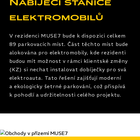
Nabíjecí stanice
elektromobilů
V rezidenci MUSE7 bude k dispozici celkem
89 parkovacích míst. Část těchto míst bude
alokována pro elektromobily, kde rezidenti
budou mít možnost v rámci klientské změny
(KZ) si nechat instalovat dobíječky pro svá
elektroauta. Tato řešení zajišťují moderní
a ekologicky šetrné parkování, což přispívá
k pohodlí a udržitelnosti celého projektu.