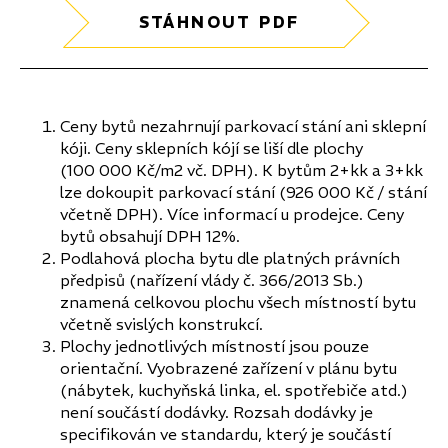
STÁHNOUT PDF
Ceny bytů nezahrnují parkovací stání ani sklepní
kóji. Ceny sklepních kójí se liší dle plochy
(100 000 Kč/m2 vč. DPH). K bytům 2+kk a 3+kk
lze dokoupit parkovací stání (926 000 Kč / stání
včetně DPH). Více informací u prodejce. Ceny
bytů obsahují DPH 12%.
Podlahová plocha bytu dle platných právních
předpisů (nařízení vlády č. 366/2013 Sb.)
znamená celkovou plochu všech místností bytu
včetně svislých konstrukcí.
Plochy jednotlivých místností jsou pouze
orientační. Vyobrazené zařízení v plánu bytu
(nábytek, kuchyňská linka, el. spotřebiče atd.)
není součástí dodávky. Rozsah dodávky je
specifikován ve standardu, který je součástí