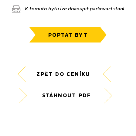
K tomuto bytu lze dokoupit parkovací stání
POPTAT BYT
ZPĚT DO CENÍKU
STÁHNOUT PDF