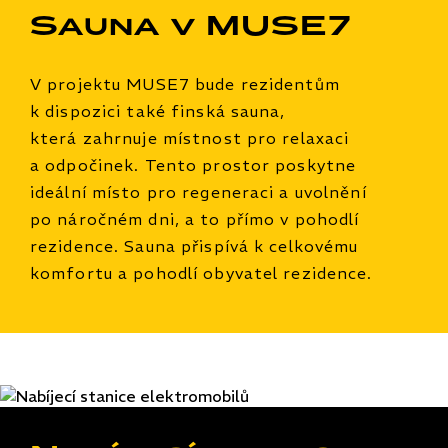
Sauna v MUSE7
V projektu MUSE7 bude rezidentům
k dispozici také finská sauna,
která zahrnuje místnost pro relaxaci
a odpočinek. Tento prostor poskytne
ideální místo pro regeneraci a uvolnění
po náročném dni, a to přímo v pohodlí
rezidence. Sauna přispívá k celkovému
komfortu a pohodlí obyvatel rezidence.