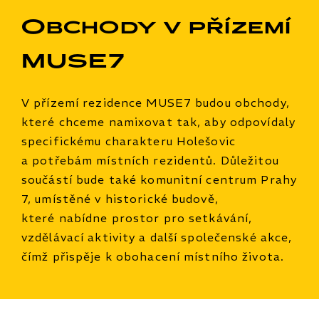
Obchody v přízemí
MUSE7
V přízemí rezidence MUSE7 budou obchody,
které chceme namixovat tak, aby odpovídaly
specifickému charakteru Holešovic
a potřebám místních rezidentů. Důležitou
součástí bude také komunitní centrum Prahy
7, umístěné v historické budově,
které nabídne prostor pro setkávání,
vzdělávací aktivity a další společenské akce,
čímž přispěje k obohacení místního života.