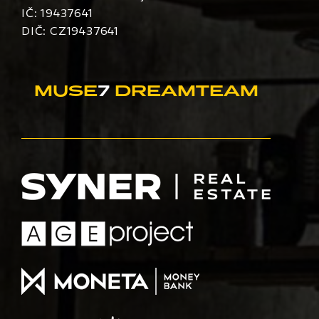
IČ: 19437641
DIČ: CZ19437641
MUSE
7
DREAMTEAM