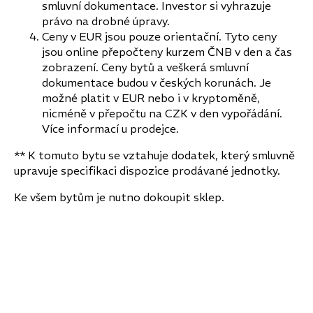
smluvní dokumentace. Investor si vyhrazuje
právo na drobné úpravy.
Ceny v EUR jsou pouze orientační. Tyto ceny
jsou online přepočteny kurzem ČNB v den a čas
zobrazení. Ceny bytů a veškerá smluvní
dokumentace budou v českých korunách. Je
možné platit v EUR nebo i v kryptoměně,
nicméně v přepočtu na CZK v den vypořádání.
Více informací u prodejce.
** K tomuto bytu se vztahuje dodatek, který smluvně
upravuje specifikaci dispozice prodávané jednotky.
Ke všem bytům je nutno dokoupit sklep.