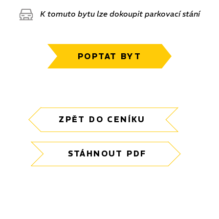
K tomuto bytu lze dokoupit parkovací stání
POPTAT BYT
ZPĚT DO CENÍKU
STÁHNOUT PDF