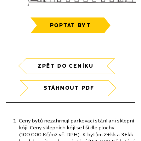
POPTAT BYT
ZPĚT DO CENÍKU
STÁHNOUT PDF
Ceny bytů nezahrnují parkovací stání ani sklepní
kóji. Ceny sklepních kójí se liší dle plochy
(100 000 Kč/m2 vč. DPH). K bytům 2+kk a 3+kk