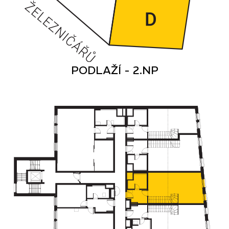
PODLAŽÍ - 2.NP