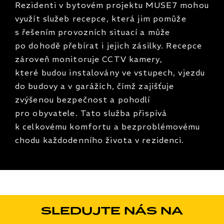
Rezidenti v bytovém projektu MUSE7 mohou
využít služeb recepce, která jim pomůže
s řešením provozních situací a může
po dohodě přebírat i jejich zásilky. Recepce
zároveň monitoruje CCTV kamery,
které budou instalovány ve vstupech, vjezdu
do budovy a v garážích, čímž zajišťuje
zvýšenou bezpečnost a pohodlí
pro obyvatele. Tato služba přispívá
k celkovému komfortu a bezproblémovému
chodu každodenního života v rezidenci.
SLEDUJTE NÁS NA