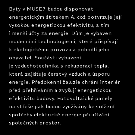
Byty v MUSE7 budou disponovat
energetickým štítekem A, což potvrzuje její
vysokou energetickou efektivitu, a tím
i menší účty za energie. Dům je vybaven
moderními technologiemi, které přispívají
k ekologickému provozu a pohodlí jeho
obyvatel. Součástí vybavení
je vzduchotechnika s rekuperací tepla,
která zajišťuje čerstvý vzduch a úsporu
energie. Předokenní žaluzie chrání interiér
před přehříváním a zvyšují energetickou
efektivitu budovy. Fotovoltaické panely
na střeše pak budou využívány ke snížení
spotřeby elektrické energie při užívání
společných prostor.