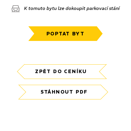
K tomuto bytu lze dokoupit parkovací stání
POPTAT BYT
ZPĚT DO CENÍKU
STÁHNOUT PDF