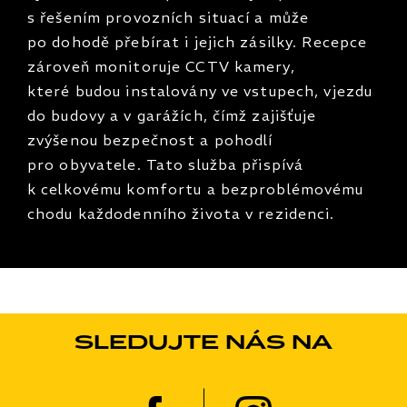
s řešením provozních situací a může
po dohodě přebírat i jejich zásilky. Recepce
zároveň monitoruje CCTV kamery,
které budou instalovány ve vstupech, vjezdu
do budovy a v garážích, čímž zajišťuje
zvýšenou bezpečnost a pohodlí
pro obyvatele. Tato služba přispívá
k celkovému komfortu a bezproblémovému
chodu každodenního života v rezidenci.
SLEDUJTE NÁS NA