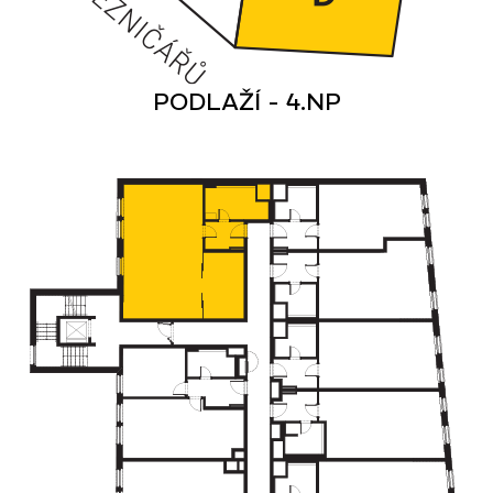
PODLAŽÍ - 4.NP