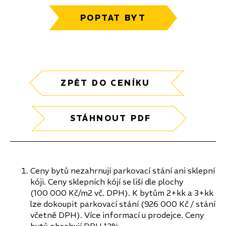
POPTAT BYT
ZPĚT DO CENÍKU
STÁHNOUT PDF
Ceny bytů nezahrnují parkovací stání ani sklepní
kóji. Ceny sklepních kójí se liší dle plochy
(100 000 Kč/m2 vč. DPH). K bytům 2+kk a 3+kk
lze dokoupit parkovací stání (926 000 Kč / stání
včetně DPH). Více informací u prodejce. Ceny