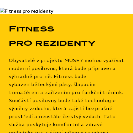
Fitness
pro rezidenty
Obyvatelé v projektu MUSE7 mohou využívat
moderní posilovnu, která bude připravena
výhradně pro ně. Fitness bude
vybaven běžeckými pásy, šlapacím
trenažérem a zařízením pro funkční trénink.
Součástí posilovny bude také technologie
výměny vzduchu, která zajistí bezprašné
prostředí a neustále čerstvý vzduch. Tato
služba poskytuje komfortní a zdravé
podmínky pro cvičení přímo v rezidenci,