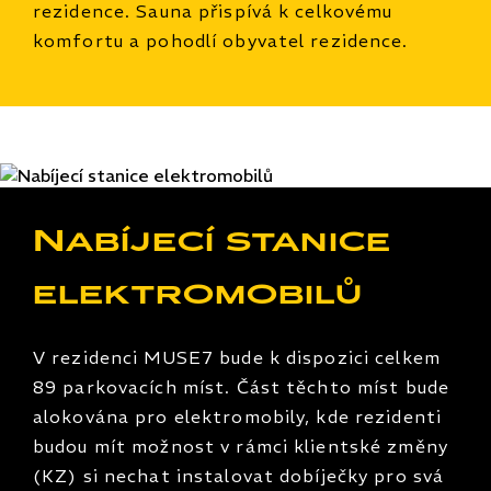
rezidence. Sauna přispívá k celkovému
komfortu a pohodlí obyvatel rezidence.
Nabíjecí stanice
elektromobilů
V rezidenci MUSE7 bude k dispozici celkem
89 parkovacích míst. Část těchto míst bude
alokována pro elektromobily, kde rezidenti
budou mít možnost v rámci klientské změny
(KZ) si nechat instalovat dobíječky pro svá