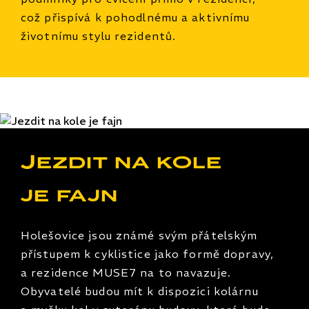
což přispívá k pohodlnému a aktivnímu
životnímu stylu rezidentů.
Jezdit na kole
je fajn
Holešovice jsou známé svým přátelským
přístupem k cyklistice jako formě dopravy,
a rezidence MUSE7 na to navazuje.
Obyvatelé budou mít k dispozici kolárnu