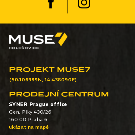
PROJEKT MUSE7
(50.106989N, 14.438090E)
PRODEJNÍ CENTRUM
SYNER Prague office
Gen. Píky 430/26
160 00 Praha 6
ukázat na mapě