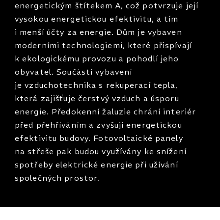
energetickým štítekem A, což potvrzuje její
vysokou energetickou efektivitu, a tím
i menší účty za energie. Dům je vybaven
moderními technologiemi, které přispívají
k ekologickému provozu a pohodlí jeho
obyvatel. Součástí vybavení
je vzduchotechnika s rekuperací tepla,
která zajišťuje čerstvý vzduch a úsporu
energie. Předokenní žaluzie chrání interiér
před přehříváním a zvyšují energetickou
efektivitu budovy. Fotovoltaické panely
na střeše pak budou využívány ke snížení
spotřeby elektrické energie při užívání
společných prostor.