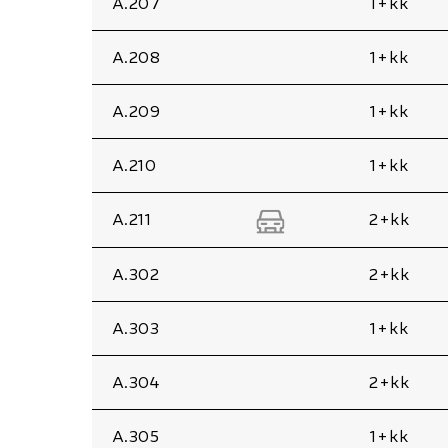
A.207
1+kk
A.208
1+kk
A.209
1+kk
A.210
1+kk
A.211
2+kk
A.302
2+kk
A.303
1+kk
A.304
2+kk
A.305
1+kk