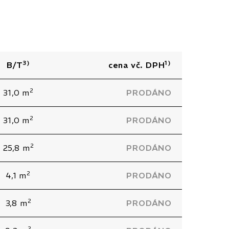
3)
1)
B/T
cena vč. DPH
2
31,0 m
PRODÁNO
2
31,0 m
PRODÁNO
2
25,8 m
PRODÁNO
2
4,1 m
PRODÁNO
2
3,8 m
PRODÁNO
2