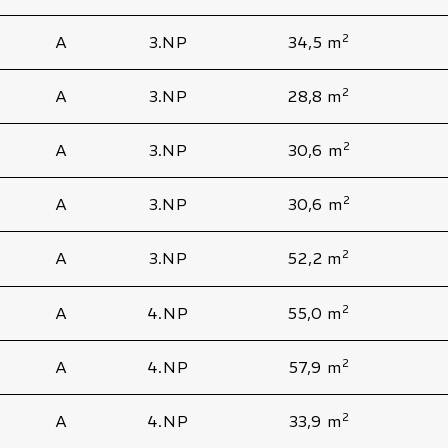
2
A
3.NP
34,5 m
2
A
3.NP
28,8 m
2
A
3.NP
30,6 m
2
A
3.NP
30,6 m
2
A
3.NP
52,2 m
2
A
4.NP
55,0 m
2
A
4.NP
57,9 m
2
A
4.NP
33,9 m