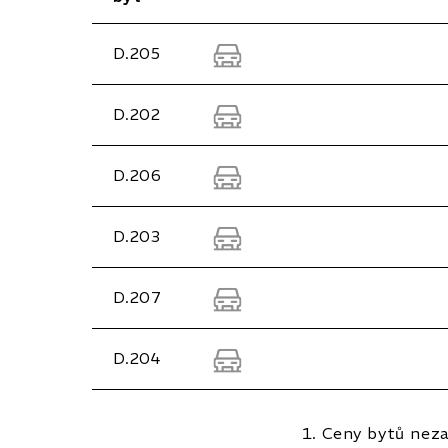
D.205
D.202
D.206
D.203
D.207
D.204
Ceny bytů nezah