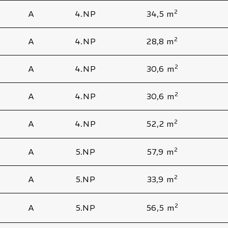
2
A
4.NP
34,5 m
2
A
4.NP
28,8 m
2
A
4.NP
30,6 m
2
A
4.NP
30,6 m
2
A
4.NP
52,2 m
2
A
5.NP
57,9 m
2
A
5.NP
33,9 m
2
A
5.NP
56,5 m