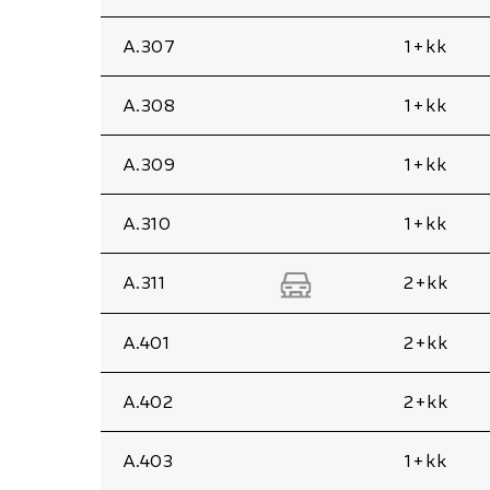
A.307
1+kk
A.308
1+kk
A.309
1+kk
A.310
1+kk
A.311
2+kk
A.401
2+kk
A.402
2+kk
A.403
1+kk