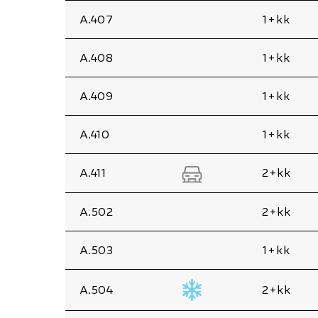
A.407
1+kk
A.408
1+kk
A.409
1+kk
A.410
1+kk
A.411
2+kk
A.502
2+kk
A.503
1+kk
A.504
2+kk