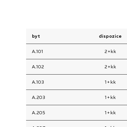
byt
dispozice
A.101
2+kk
A.102
2+kk
A.103
1+kk
A.203
1+kk
A.205
1+kk