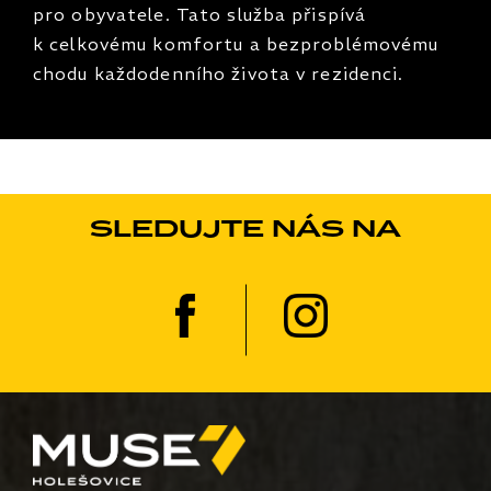
pro obyvatele. Tato služba přispívá
k celkovému komfortu a bezproblémovému
chodu každodenního života v rezidenci.
SLEDUJTE NÁS NA