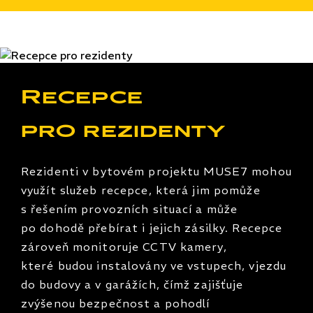
Recepce
pro rezidenty
Rezidenti v bytovém projektu MUSE7 mohou
využít služeb recepce, která jim pomůže
s řešením provozních situací a může
po dohodě přebírat i jejich zásilky. Recepce
zároveň monitoruje CCTV kamery,
které budou instalovány ve vstupech, vjezdu
do budovy a v garážích, čímž zajišťuje
zvýšenou bezpečnost a pohodlí