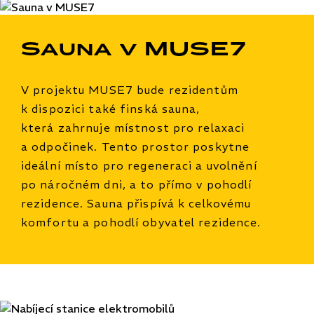
Sauna v MUSE7
V projektu MUSE7 bude rezidentům
k dispozici také finská sauna,
která zahrnuje místnost pro relaxaci
a odpočinek. Tento prostor poskytne
ideální místo pro regeneraci a uvolnění
po náročném dni, a to přímo v pohodlí
rezidence. Sauna přispívá k celkovému
komfortu a pohodlí obyvatel rezidence.