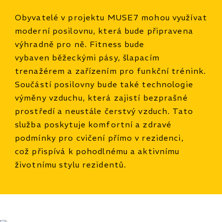
Obyvatelé v projektu MUSE7 mohou využívat
moderní posilovnu, která bude připravena
výhradně pro ně. Fitness bude
vybaven běžeckými pásy, šlapacím
trenažérem a zařízením pro funkční trénink.
Součástí posilovny bude také technologie
výměny vzduchu, která zajistí bezprašné
prostředí a neustále čerstvý vzduch. Tato
služba poskytuje komfortní a zdravé
podmínky pro cvičení přímo v rezidenci,
což přispívá k pohodlnému a aktivnímu
životnímu stylu rezidentů.