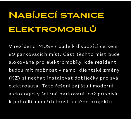
Nabíjecí stanice
elektromobilů
V rezidenci MUSE7 bude k dispozici celkem
89 parkovacích míst. Část těchto míst bude
alokována pro elektromobily, kde rezidenti
budou mít možnost v rámci klientské změny
(KZ) si nechat instalovat dobíječky pro svá
elektroauta. Tato řešení zajišťují moderní
a ekologicky šetrné parkování, což přispívá
k pohodlí a udržitelnosti celého projektu.