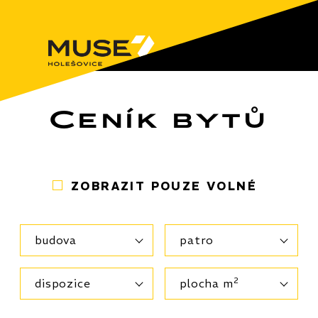
Ceník bytů
ZOBRAZIT POUZE VOLNÉ
budova
patro
2
dispozice
plocha m