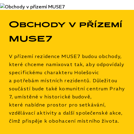
Obchody v přízemí
MUSE7
V přízemí rezidence MUSE7 budou obchody,
které chceme namixovat tak, aby odpovídaly
specifickému charakteru Holešovic
a potřebám místních rezidentů. Důležitou
součástí bude také komunitní centrum Prahy
7, umístěné v historické budově,
které nabídne prostor pro setkávání,
vzdělávací aktivity a další společenské akce,
čímž přispěje k obohacení místního života.