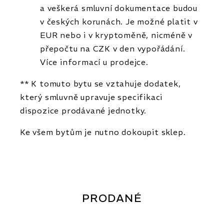
a veškerá smluvní dokumentace budou
v českých korunách. Je možné platit v
EUR nebo i v kryptoměně, nicméně v
přepočtu na CZK v den vypořádání.
Více informací u prodejce.
** K tomuto bytu se vztahuje dodatek,
který smluvně upravuje specifikaci
dispozice prodávané jednotky.
Ke všem bytům je nutno dokoupit sklep.
PRODANÉ