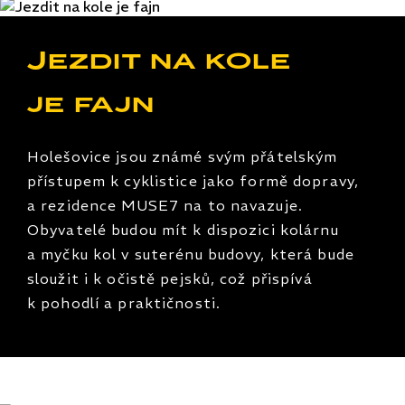
Jezdit na kole
je fajn
Holešovice jsou známé svým přátelským
přístupem k cyklistice jako formě dopravy,
a rezidence MUSE7 na to navazuje.
Obyvatelé budou mít k dispozici kolárnu
a myčku kol v suterénu budovy, která bude
sloužit i k očistě pejsků, což přispívá
k pohodlí a praktičnosti.