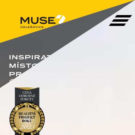
INSPIRATIVNÍ
MÍSTO
PRO
ŽIVOT