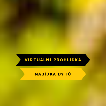
VIRTUÁLNÍ PROHLÍDKA
NABÍDKA BYTŮ