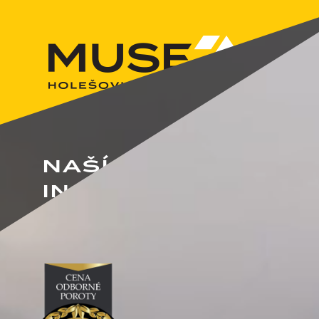
NAŠÍ
INSPIRACÍ
JSTE VY